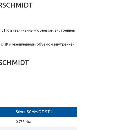
RSCHMIDT
ю с ПК и увеличенным объемом внутренней
ю с ПК и увеличенным объемом внутренней
 SCHMIDT
Silver SCHMIDT ST L
0,735 Нм