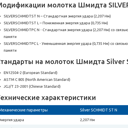
Модификации молотка Шмидта SILVE
SILVERSCHMIDTST N – Стандартная энергия удара (2,207 Нм)
SILVERSCHMIDTST L – Пониженная энергия удара (0,735 Нм)
SILVERSCHMIDTPC N - Стандартная энергия удара (2,207 Нм) со связь
памяти
SILVERSCHMIDTPC L - Уменьшенная энергия удара (0,735 Нм) со связь
памяти
Стандарты на молоток Шмидта Silver
EN12504-2 (European Standard)
ASTM C 805 (North American Standard)
JGJ/T 23-2001 (Chinese Standard)
Технические характеристики
Механические параметры
Silver SCHMIDT ST N
Энергия удара
2,207 Нм