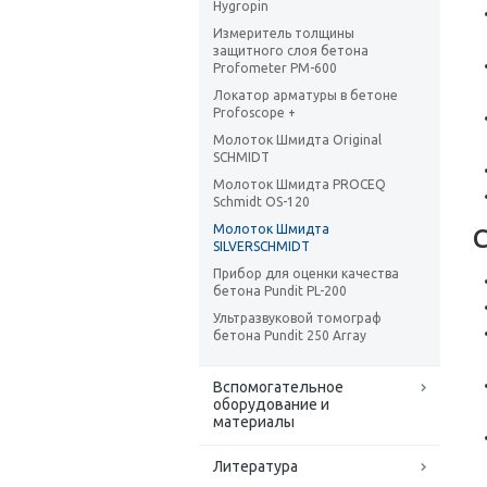
Hygropin
Измеритель толщины
защитного слоя бетона
Profometer PM-600
Локатор арматуры в бетоне
Profoscope +
Молоток Шмидта Original
SCHMIDT
Молоток Шмидта PROCEQ
Schmidt OS-120
Молоток Шмидта
SILVERSCHMIDT
Прибор для оценки качества
бетона Pundit PL-200
Ультразвуковой томограф
бетона Pundit 250 Array
Вспомогательное
оборудование и
материалы
Литература