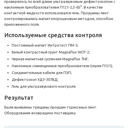
проверялось по всей длине ультразвуковым дефектоскопом с
наклонным преобразователем П121-2,5-65°. В качестве
контактной жидкости использовался гель. Проушины лент
контролировались магнитопорошковым методом, способом
приложенного поля.
Используемые средства контроля
Постоянный магнит Интротест ПМ-3;
Белый контрастный грунт Magnaflux WCP-2;
Черная магнитная суспензия Magnaflux 7HF;
Наклонные совмещенные преобразователи (серия П121);
Соединительные кабели для ПЭП;
Дефектоскоп УД3-307ВД;
Гель для ультразвукового контроля.
Результат
Были выявлены трещины проушин тормозных лент.
Оборудование возвращено поставщику.