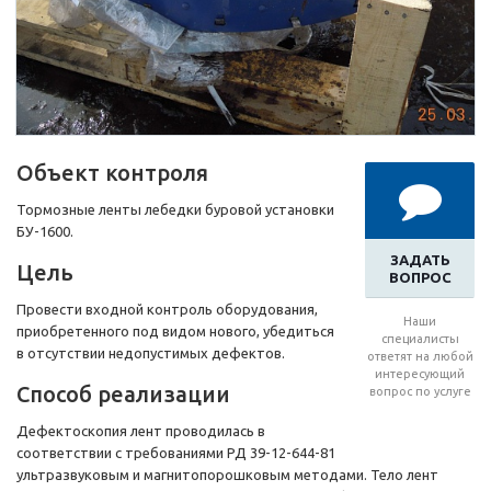
Объект контроля
Тормозные ленты лебедки буровой установки
БУ-1600.
ЗАДАТЬ
Цель
ВОПРОС
Провести входной контроль оборудования,
Наши
приобретенного под видом нового, убедиться
специалисты
в отсутствии недопустимых дефектов.
ответят на любой
интересующий
Способ реализации
вопрос по услуге
Дефектоскопия лент проводилась в
соответствии с требованиями РД 39-12-644-81
ультразвуковым и магнитопорошковым методами. Тело лент