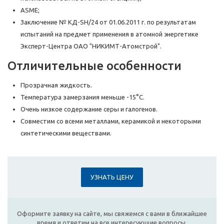
ASME;
Заключение № КД-SH/24 от 01.06.2011 г. по результатам
испытаний на предмет применения в атомной энергетике
Эксперт-Центра ОАО "НИКИМТ-Атомстрой".
Отличительные особенности
Прозрачная жидкость.
Температура замерзания меньше -15°C.
Очень низкое содержание серы и галогенов.
Совместим со всеми металлами, керамикой и некоторыми
синтетическими веществами.
УЗНАТЬ ЦЕНУ
Оформите заявку на сайте, мы свяжемся с вами в ближайшее
время и ответим на все интересующие вопросы.