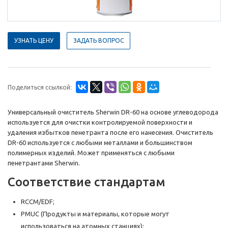
УЗНАТЬ ЦЕНУ
ЗАДАТЬ ВОПРОС
Поделиться ссылкой:
Универсальный очиститель Sherwin DR-60 на основе углеводорода
используется для очистки контролируемой поверхности и
удаления избытков пенетранта после его нанесения. Очиститель
DR-60 используется с любыми металлами и большинством
полимерных изделий. Может применяться с любыми
пенетрантами Sherwin.
Соответствие стандартам
RCCM/EDF;
PMUC (Продукты и материалы, которые могут
использоваться на атомных станциях);