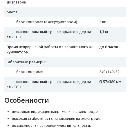
диапазона
Масса:
блок контроля (с аккумулятором)
2 кг
высоковольтный трансформатор-держат
1,3 кг
ель, ВТ1
Время непрерывной работы от заряженного ак
до 8 часов
кумулятора
Габаритные размеры:
блок контроля
240х149х52
высоковольтный трансформатор-держат
Ø 57×380 мм
ель, ВТ1
Особенности
цифровая индикация напряжения на электроде;
высокая стабильность напряжения на электроде;
возможность настройки чувствительности;