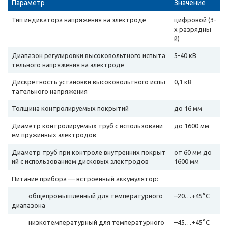
Параметр
Значение
Тип индикатора напряжения на электроде
цифровой (3-
х разрядны
й)
Диапазон регулировки высоковольтного испыта
5-40 кВ
тельного напряжения на электроде
Дискретность установки высоковольтного испы
0,1 кВ
тательного напряжения
Толщина контролируемых покрытий
до 16 мм
Диаметр контролируемых труб с использовани
до 1600 мм
ем пружинных электродов
Диаметр труб при контроле внутренних покрыт
от 60 мм до
ий с использованием дисковых электродов
1600 мм
Питание прибора — встроенный аккумулятор:
общепромышленный для температурного
–20…+45°С
диапазона
низкотемпературный для температурного
–45…+45°С