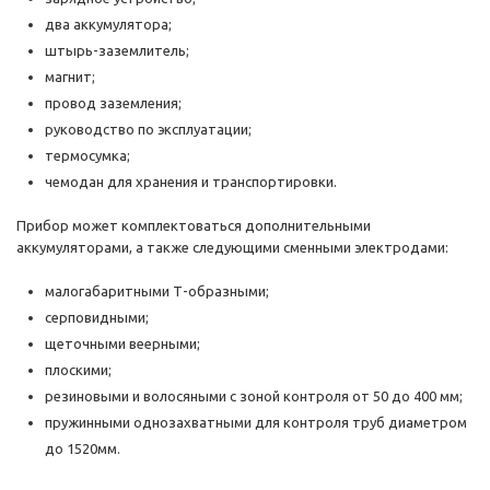
два аккумулятора;
штырь-заземлитель;
магнит;
провод заземления;
руководство по эксплуатации;
термосумка;
чемодан для хранения и транспортировки.
Прибор может комплектоваться дополнительными
аккумуляторами, а также следующими сменными электродами:
малогабаритными Т-образными;
серповидными;
щеточными веерными;
плоскими;
резиновыми и волосяными с зоной контроля от 50 до 400 мм;
пружинными однозахватными для контроля труб диаметром
до 1520мм.