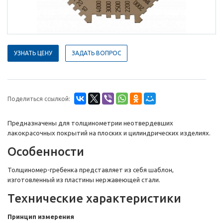
УЗНАТЬ ЦЕНУ
ЗАДАТЬ ВОПРОС
Поделиться ссылкой:
Предназначены для толщинометрии неотвердевших
лакокрасочных покрытий на плоских и цилиндрических изделиях.
Особенности
Толщиномер-гребенка представляет из себя шаблон,
изготовленный из пластины нержавеющей стали.
Технические характеристики
Принцип измерения