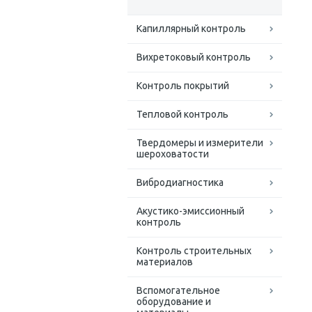
Капиллярный контроль
Вихретоковый контроль
Контроль покрытий
Тепловой контроль
Твердомеры и измерители
шероховатости
Вибродиагностика
Акустико-эмиссионный
контроль
Контроль строительных
материалов
Вспомогательное
оборудование и