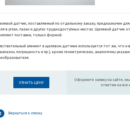
елевой датчик, поставляемый по отдельному заказу, предназначен дл
оля в углах, пазах и других труднодоступных местах. Щелевой датчик о
омплект поставки, только формой.
увствительный элемент в щелевом датчике используется тот же, что и 
диапазон, погрешность и пр.), кроме геометрических, аналогичны указа
реобразователя.
Оформите заявку на сайте, мы
УЗНАТЬ ЦЕНУ
ответим на все
Вернуться к списку