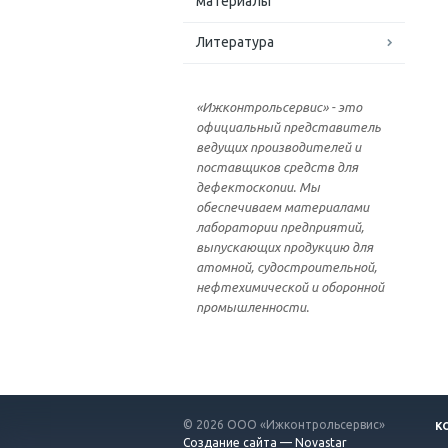
материалы
Литература
«Ижконтрольсервис» - это
официальный представитель
ведущих производителей и
поставщиков средств для
дефектоскопии. Мы
обеспечиваем материалами
лаборатории предприятий,
выпускающих продукцию для
атомной, судостроительной,
нефтехимической и оборонной
промышленности.
© 2026 ООО «Ижконтрольсервис»
К
Создание сайта — Novastar