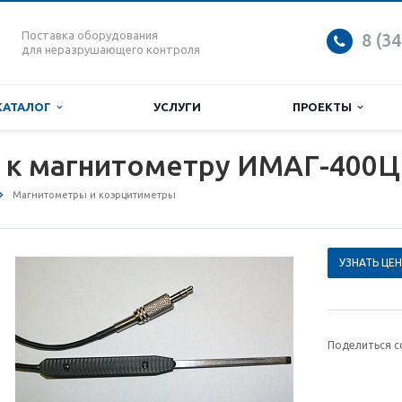
Поставка оборудования
8 (3
для неразрушающего контроля
КАТАЛОГ
УСЛУГИ
ПРОЕКТЫ
 к магнитометру ИМАГ-400Ц
Магнитометры и коэрцитиметры
УЗНАТЬ ЦЕН
Поделиться с