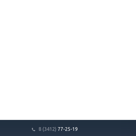
8 (3412)
77-25-19