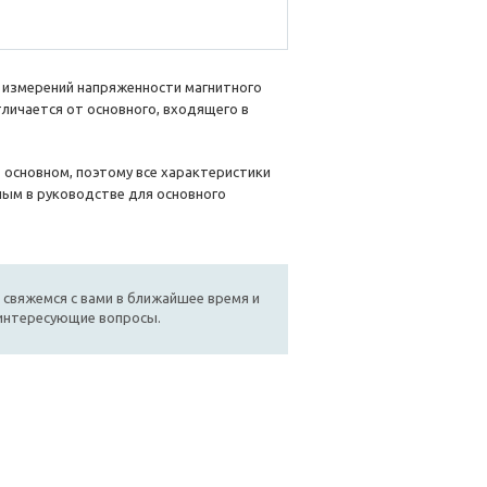
я измерений напряженности магнитного
тличается от основного, входящего в
в основном, поэтому все характеристики
нным в руководстве для основного
 свяжемся с вами в ближайшее время и
 интересующие вопросы.