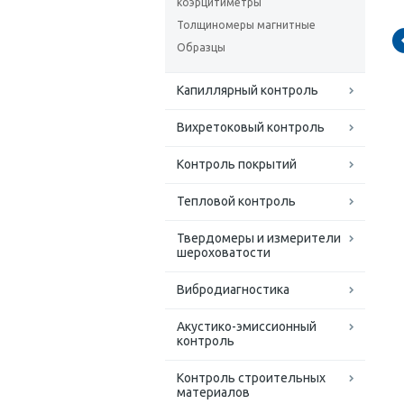
коэрцитиметры
Толщиномеры магнитные
Образцы
Капиллярный контроль
Вихретоковый контроль
Контроль покрытий
Тепловой контроль
Твердомеры и измерители
шероховатости
Вибродиагностика
Акустико-эмиссионный
контроль
Контроль строительных
материалов