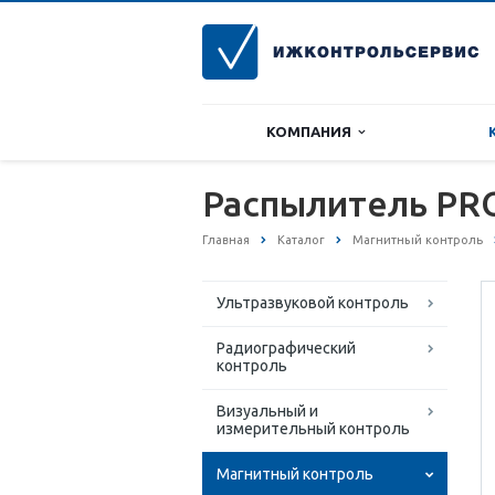
КОМПАНИЯ
Распылитель PR
Главная
Каталог
Магнитный контроль
Ультразвуковой контроль
Радиографический
контроль
Визуальный и
измерительный контроль
Магнитный контроль