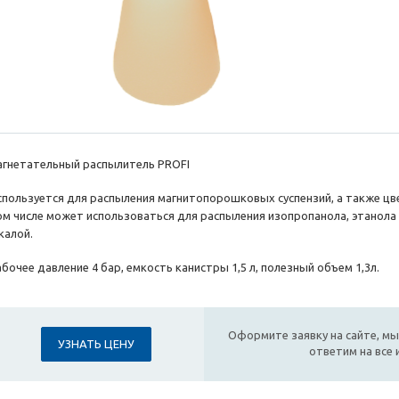
агнетательный распылитель PROFI
спользуется для распыления магнитопорошковых суспензий, а также цв
ом числе может использоваться для распыления изопропанола, этанола 
калой.
бочее давление 4 бар, емкость канистры 1,5 л, полезный объем 1,3л.
Оформите заявку на сайте, мы
УЗНАТЬ ЦЕНУ
ответим на все