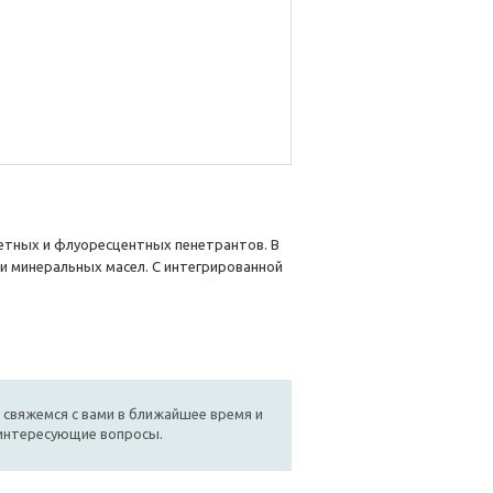
етных и флуоресцентных пенетрантов. В
и минеральных масел. С интегрированной
 свяжемся с вами в ближайшее время и
 интересующие вопросы.