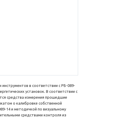
инструментов в соответствии с РБ-089-
ергетических установок. В соответствии с
аются средства измерения прошедшие
икатом о калибровке собственной
89-14 и методичкой по визуальному
нительными средствами контроля из