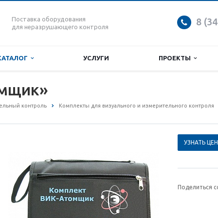
Поставка оборудования
8 (3
для неразрушающего контроля
КАТАЛОГ
УСЛУГИ
ПРОЕКТЫ
омщик»
ельный контроль
Комплекты для визуального и измерительного контроля
УЗНАТЬ ЦЕН
Поделиться с