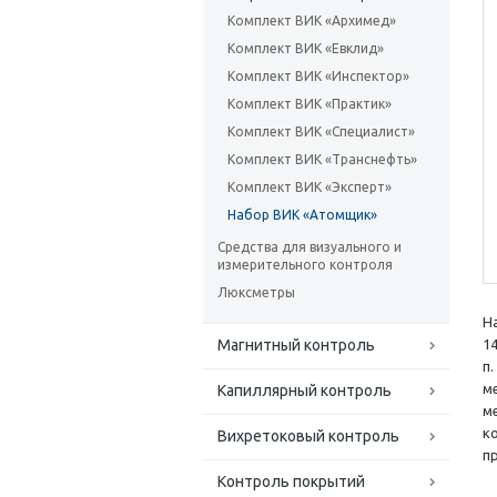
Комплект ВИК «Архимед»
Комплект ВИК «Евклид»
Комплект ВИК «Инспектор»
Комплект ВИК «Практик»
Комплект ВИК «Специалист»
Комплект ВИК «Транснефть»
Комплект ВИК «Эксперт»
Набор ВИК «Атомщик»
Средства для визуального и
измерительного контроля
Люксметры
Н
Магнитный контроль
1
п
м
Капиллярный контроль
м
к
Вихретоковый контроль
п
Контроль покрытий