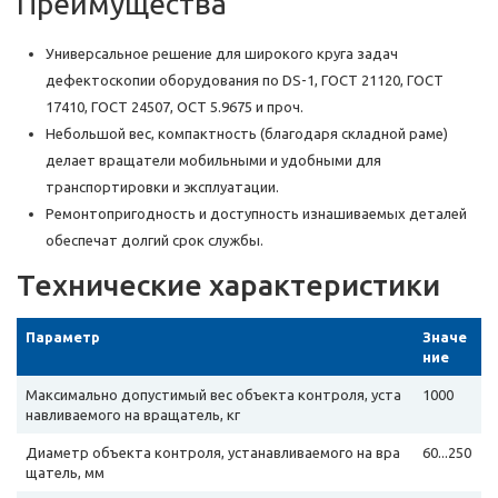
Преимущества
Универсальное решение для широкого круга задач
дефектоскопии оборудования по DS-1, ГОСТ 21120, ГОСТ
17410, ГОСТ 24507, ОСТ 5.9675 и проч.
Небольшой вес, компактность (благодаря складной раме)
делает вращатели мобильными и удобными для
транспортировки и эксплуатации.
Ремонтопригодность и доступность изнашиваемых деталей
обеспечат долгий срок службы.
Технические характеристики
Параметр
Значе
ние
Максимально допустимый вес объекта контроля, уста
1000
навливаемого на вращатель, кг
Диаметр объекта контроля, устанавливаемого на вра
60...250
щатель, мм