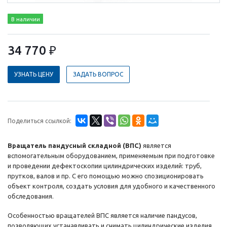
В наличии
34 770 ₽
УЗНАТЬ ЦЕНУ
ЗАДАТЬ ВОПРОС
Поделиться ссылкой:
Вращатель пандусный складной (ВПС)
является
вспомогательным оборудованием, применяемым при подготовке
и проведении дефектоскопии цилиндрических изделий: труб,
прутков, валов и пр. С его помощью можно спозиционировать
объект контроля, создать условия для удобного и качественного
обследования.
Особенностью вращателей ВПС является наличие пандусов,
позволяющих устанавливать и снимать цилиндрические изделия