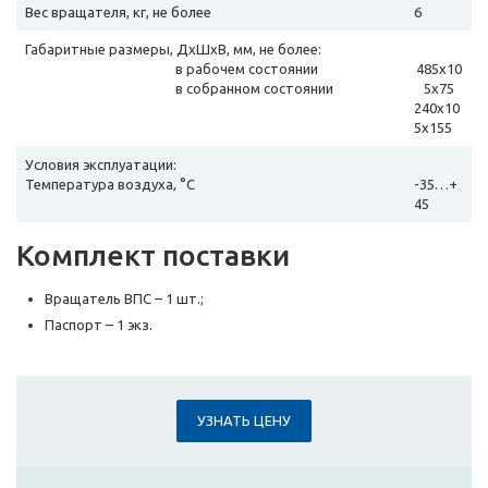
Вес вращателя, кг, не более
6
Габаритные размеры, ДхШхВ, мм, не более:
в рабочем состоянии
485х10
в собранном состоянии
5х75
240х10
5х155
Условия эксплуатации:
Температура воздуха, °С
-35…+
45
Комплект поставки
Вращатель ВПС – 1 шт.;
Паспорт – 1 экз.
УЗНАТЬ ЦЕНУ