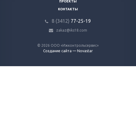
ПРОЕКТЫ
КОНТАКТЫ
8 (3412)
77-25-19
zakaz@iks18.com
© 2026 ООО «Ижконтрольсервис»
Создание сайта — Novastar